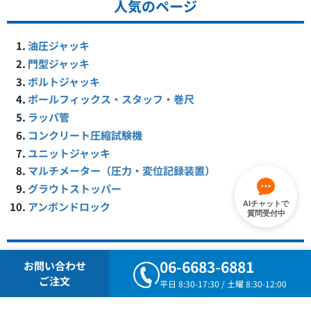
人気のページ
油圧ジャッキ
門型ジャッキ
ボルトジャッキ
ポールフィックス・スタッフ・巻尺
ラッパ管
コンクリート圧縮試験機
ユニットジャッキ
マルチメーター（圧力・変位記録装置）
グラウトストッパー
アンボンドロック
AIチャットで
質問受付中
2024度版カタログ
06-6683-6881
お問い合わせ
ご注文
平日 8:30-17:30 / 土曜 8:30-12:00