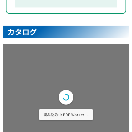
カタログ
読み込み中 PDF 1% ...