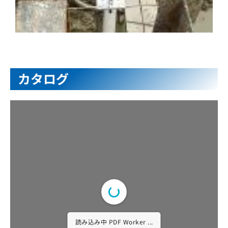
カタログ
読み込み中 PDF ...