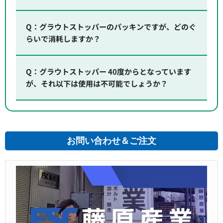
Q：グラウトストッパーのパッキンですが、どのぐ
らいで消耗しますか？
Q：グラウトストッパー 40度からとなっています
が、それ以下は使用は不可能でしょうか？
お問い合わせ＆ご注文