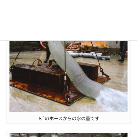
なかなかの水の量です
８”のホースからの水の量です