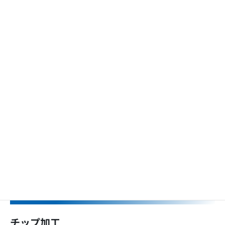
特殊加工
チップ加工