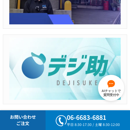
AIチャットで
質問受付中
06-6683-6881
お問い合わせ
ご注文
平日 8:30-17:30 / 土曜 8:30-12:00
検索