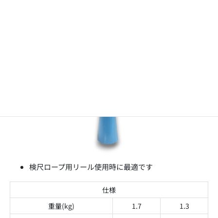
オモリ 細長
検尺ロープ用リール使用時に最適です
仕様
重量(kg)
1.7
1.3