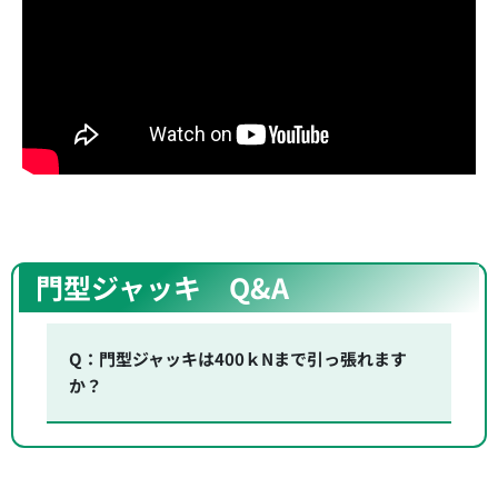
門型ジャッキ Q&A
Q：門型ジャッキは400ｋNまで引っ張れます
か？