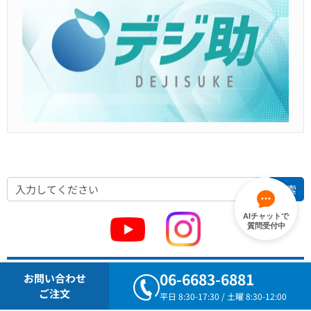
検索
AIチャットで
質問受付中
人気のページ
06-6683-6881
お問い合わせ
ご注文
平日 8:30-17:30 / 土曜 8:30-12:00