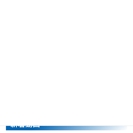
樹脂カッタ37
ポールフィックスⅢ
新着動画