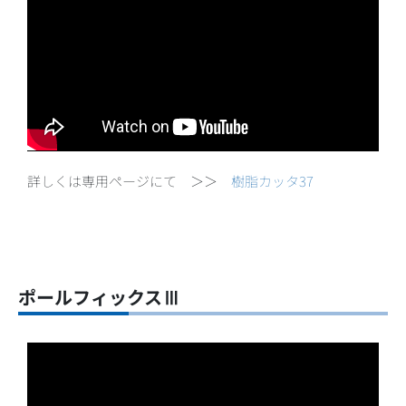
詳しくは専用ページにて ＞＞
樹脂カッタ37
ポールフィックスⅢ